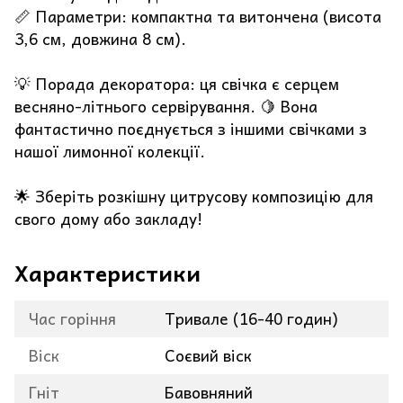
📏 Параметри: компактна та витончена (висота
3,6 см, довжина 8 см).
💡 Порада декоратора: ця свічка є серцем
весняно-літнього сервірування. 🍋 Вона
фантастично поєднується з іншими свічками з
нашої лимонної колекції.
🌟 Зберіть розкішну цитрусову композицію для
свого дому або закладу!
Характеристики
Час горіння
Тривале (16-40 годин)
Віск
Соєвий віск
Гніт
Бавовняний