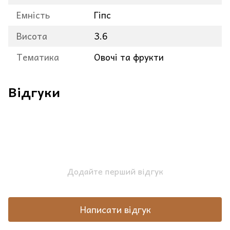
Емність
Гіпс
Висота
3.6
Тематика
Овочі та фрукти
Відгуки
Додайте перший відгук
Написати відгук