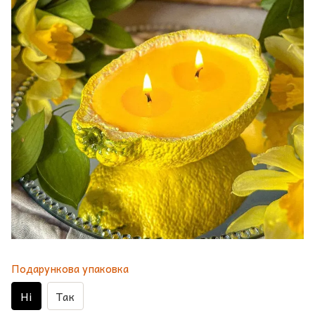
Подарункова упаковка
Ні
Так