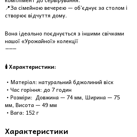
комплімент до сервірування.
📍За сімейною вечерею — об’єднує за столом і
створює відчуття дому.
Вона ідеально поєднується з іншими свічками
нашої «Урожайної» колекції
⸻
🕯 Характеристики:
• Матеріал: натуральний бджолиний віск
• Час горіння: до 7 годин
• Розміри: Довжина — 74 мм, Ширина — 75
мм, Висота — 49 мм
• Вага: 152 г
Характеристики