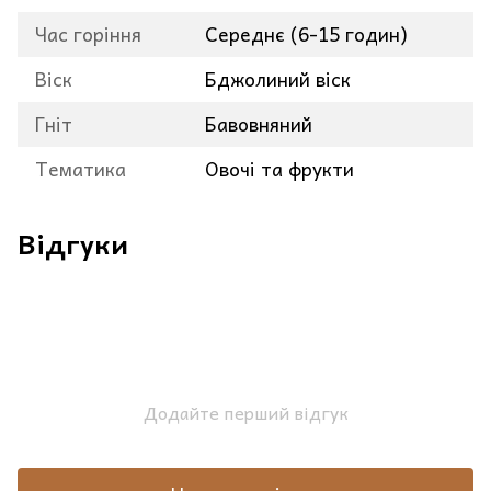
Час горіння
Середнє (6-15 годин)
Віск
Бджолиний віск
Гніт
Бавовняний
Тематика
Овочі та фрукти
Відгуки
Додайте перший відгук