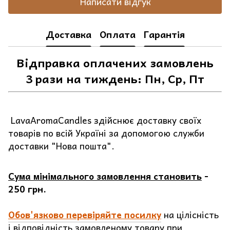
Написати відгук
Доставка
Оплата
Гарантія
Відправка оплачених замовлень
3 рази на тиждень: Пн, Ср, Пт
LavaAromaCandles здійснює доставку своїх
товарів по всій Україні за допомогою служби
доставки "Нова пошта".
Сума мінімального замовлення становить
-
250 грн.
Обов'язково перевіряйте посилку
на цілісність
і відповідність замовленому товару при