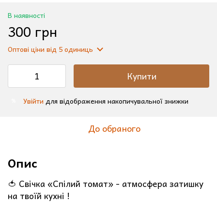
В наявності
300 грн
Оптові ціни
від 5 одиниць
Купити
Увійти
для відображення накопичувальної знижки
%
До обраного
Опис
🍅 Свічка «Спілий томат» - атмосфера затишку
на твоїй кухні !