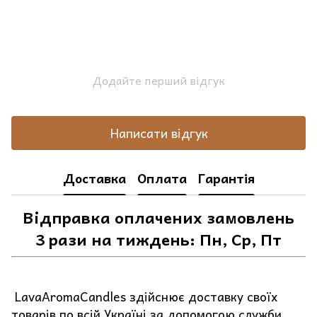
Додайте перший відгук
Написати відгук
Доставка
Оплата
Гарантія
Відправка оплачених замовлень
3 рази на тиждень: Пн, Ср, Пт
LavaAromaCandles здійснює доставку своїх
товарів по всій Україні за допомогою служби