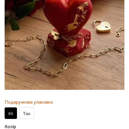
Подарункова упаковка
Ні
Так
Колір