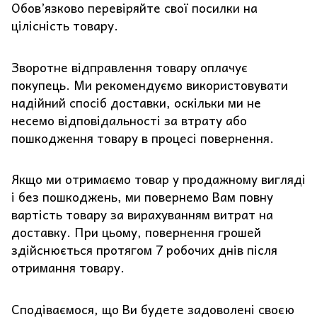
Обов’язково перевіряйте свої посилки на
цілісність товару.
Зворотне відправлення товару оплачує
покупець. Ми рекомендуємо використовувати
надійний спосіб доставки, оскільки ми не
несемо відповідальності за втрату або
пошкодження товару в процесі повернення.
Якщо ми отримаємо товар у продажному вигляді
і без пошкоджень, ми повернемо Вам повну
вартість товару за вирахуванням витрат на
доставку. При цьому, повернення грошей
здійснюється протягом 7 робочих днів після
отримання товару.
Сподіваємося, що Ви будете задоволені своєю