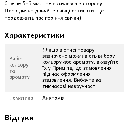
більше 5−6 мм. і не нахилявся в сторону.
Періодично давайте свічці остигати. Це
продовжить час горіння свічки)
Характеристики
❗ Якщо в описі товару
зазначено можливість вибору
Вибір
кольору або аромату, вказуйте
кольору
їх у Примітці до замовлення
та
під час оформлення
аромату
замовлення. Вибачте за
тимчасові незручності.
Тематика
Анатомія
Відгуки