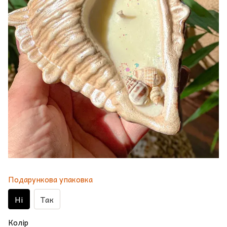
Подарункова упаковка
Ні
Так
Колір