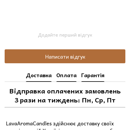
Додайте перший відгук
Написати відгук
Доставка
Оплата
Гарантія
Відправка оплачених замовлень
3 рази на тиждень: Пн, Ср, Пт
LavaAromaCandles здійснює доставку своїх