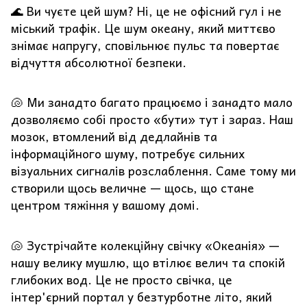
🌊 Ви чуєте цей шум? Ні, це не офісний гул і не
міський трафік. Це шум океану, який миттєво
знімає напругу, сповільнює пульс та повертає
відчуття абсолютної безпеки.
🐚 Ми занадто багато працюємо і занадто мало
дозволяємо собі просто «бути» тут і зараз. Наш
мозок, втомлений від дедлайнів та
інформаційного шуму, потребує сильних
візуальних сигналів розслаблення. Саме тому ми
створили щось величне — щось, що стане
центром тяжіння у вашому домі.
🐚 Зустрічайте колекційну свічку «Океанія» —
нашу велику мушлю, що втілює велич та спокій
глибоких вод. Це не просто свічка, це
інтер'єрний портал у безтурботне літо, який