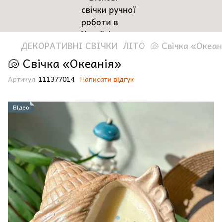
ДЕКОРАТИВНІ СВІЧКИ
ЛІТО
🐚 Свічка «Океан
🐚 Свічка «Океанія»
Артикул:
111377014
Написати відгук
Відео