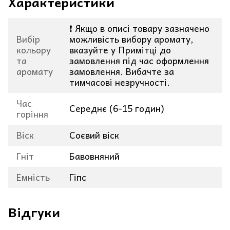
Характеристики
❗ Якщо в описі товару зазначено
Вибір
можливість вибору аромату,
кольору
вказуйте у Примітці до
та
замовлення під час оформлення
аромату
замовлення. Вибачте за
тимчасові незручності.
Час
Середнє (6-15 годин)
горіння
Віск
Соєвий віск
Гніт
Бавовняний
Емність
Гіпс
Відгуки