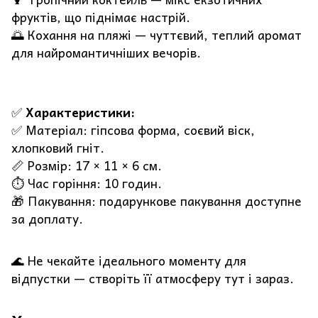
фруктів, що піднімає настрій.
🌅 Кохання на пляжі — чуттєвий, теплий аромат
для найромантичніших вечорів.
✅
Характеристики:
✅ Матеріал: гіпсова форма, соєвий віск,
хлопковий гніт.
📏 Розмір: 17 × 11 × 6 см.
⏱ Час горіння: 10 годин.
🎁 Пакування: подарункове пакування доступне
за доплату.
🌊 Не чекайте ідеального моменту для
відпустки — створіть її атмосферу тут і зараз.