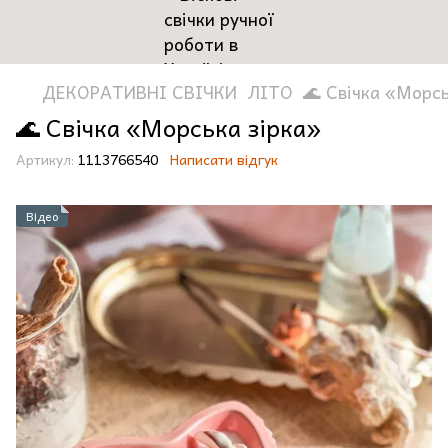
ДЕКОРАТИВНІ СВІЧКИ
ЛІТО
🌊 Свічка «Морсь
🌊 Свічка «Морська зірка»
Артикул:
1113766540
Написати відгук
Відео