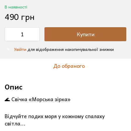
В наявності
490 грн
Купити
Увійти
для відображення накопичувальної знижки
%
До обраного
Опис
🌊 Свічка «Морська зірка»
Відчуйте подих моря у кожному спалаху
світла...