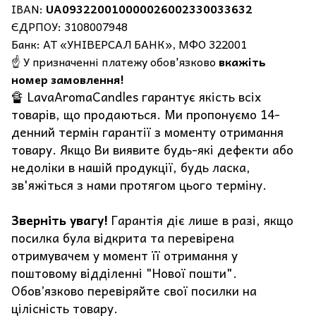
IBAN:
UA093220010000026002330033632
ЄДРПОУ: 3108007948
Банк: АТ «УНІВЕРСАЛ БАНК», МФО 322001
☝️ У призначенні платежу обов'язково
вкажіть
номер замовлення!
🔏 LavaAromaCandles гарантує якість всіх
товарів, що продаються. Ми пропонуємо 14-
денний термін гарантії з моменту отримання
товару. Якщо Ви виявите будь-які дефекти або
недоліки в нашій продукції, будь ласка,
зв'яжіться з нами протягом цього терміну.
Зверніть увагу!
Гарантія діє лише в разі, якщо
посилка була відкрита та перевірена
отримувачем у момент її отримання у
поштовому відділенні "Нової пошти".
Обов’язково перевіряйте свої посилки на
цілісність товару.