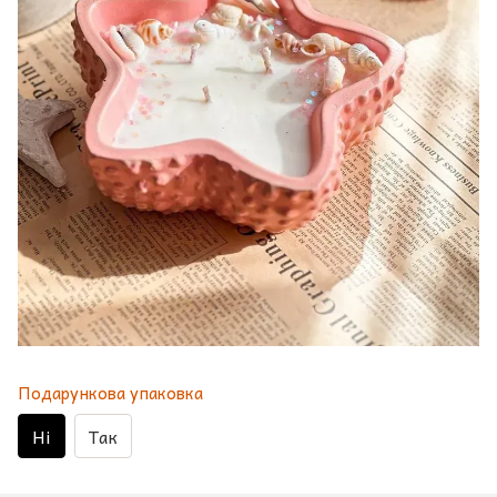
Подарункова упаковка
Ні
Так