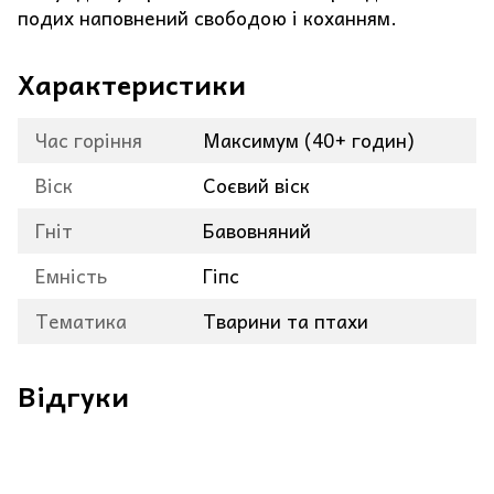
подих наповнений свободою і коханням.
Характеристики
Час горіння
Максимум (40+ годин)
Віск
Соєвий віск
Гніт
Бавовняний
Емність
Гіпс
Тематика
Тварини та птахи
Відгуки