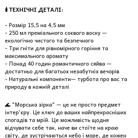
🕯️ ТЕХНІЧНІ ДЕТАЛІ:
- Розмір 15,5 на 4,5 мм
- 250 мл преміального соєвого воску —
екологічно чистого та безпечного
- Три гніти для рівномірного горіння та
максимального аромату
- Понад 40 годин романтичного сяйва —
достатньо для багатьох незабутніх вечорів
- Натуральні компоненти— турбота про вас та
природу в кожній деталі
🌊 "Морська зірка" — це не просто предмет
інтер'єру. Це ключ до ваших найпрекрасніших
спогадів та мрій. Це можливість щодня
відчувати себе так, наче ви стоїте на краю
світу, де зустрічаються небо і море, де кожен