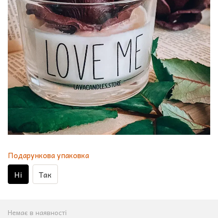
Подарункова упаковка
Ні
Так
Немає в наявності