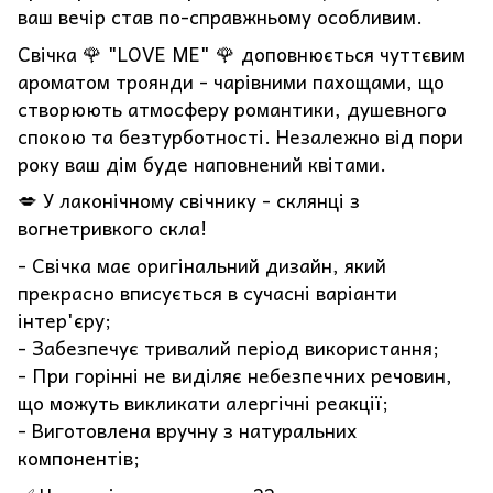
ваш вечір став по-справжньому особливим.
Свічка 🌹 "LOVE ME" 🌹 доповнюється чуттєвим
ароматом троянди - чарівними пахощами, що
створюють атмосферу романтики, душевного
спокою та безтурботності. Незалежно від пори
року ваш дім буде наповнений квітами.
💋 У лаконічному свічнику - склянці з
вогнетривкого скла!
- Свічка має оригінальний дизайн, який
прекрасно вписується в сучасні варіанти
інтер'єру;
- Забезпечує тривалий період використання;
- При горінні не виділяє небезпечних речовин,
що можуть викликати алергічні реакції;
- Виготовлена вручну з натуральних
компонентів;