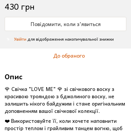
430 грн
Повідомити, коли з'явиться
Увійти
для відображення накопичувальної знижки
%
До обраного
Опис
🌹 Свічка "LOVE ME" 🌹 зі свічкового воску з
красивою трояндою з бджолиного воску, не
залишить нікого байдужим і стане оригінальним
доповненням вашої свічкової колекції.
❤️ Використовуйте її, коли хочете наповнити
простір теплом і грайливим танцем вогню, щоб