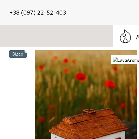
Перейти до основного контенту
+38 (097) 22-52-403
Відео