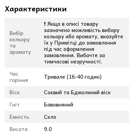
Характеристики
❗ Якщо в описі товару
зазначено можливість вибору
Вибір
кольору або аромату, вказуйте
кольору
їх у Примітці до замовлення
та
під час оформлення
аромату
замовлення. Вибачте за
тимчасові незручності.
Час
Тривале (16-40 годин)
горіння
Віск
Соєвий та Бджолиний віск
Гніт
Бавовняний
Емність
Скло
Висота
9.0