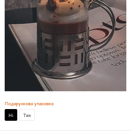
Подарункова упаковка
Ні
Так