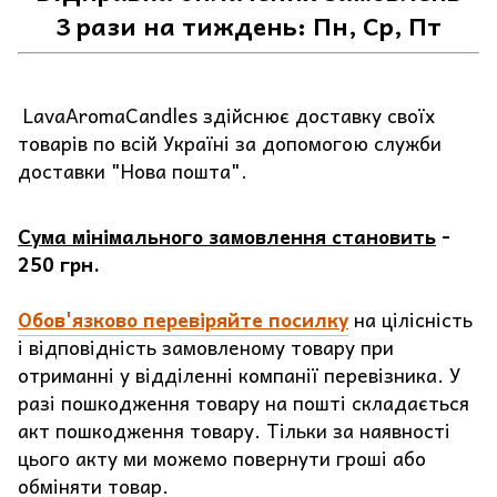
3 рази на тиждень: Пн, Ср, Пт
LavaAromaCandles здійснює доставку своїх
товарів по всій Україні за допомогою служби
доставки "Нова пошта".
Сума мінімального замовлення становить
-
250 грн.
Обов'язково перевіряйте посилку
на цілісність
і відповідність замовленому товару при
отриманні у відділенні компанії перевізника. У
разі пошкодження товару на пошті складається
акт пошкодження товару. Тільки за наявності
цього акту ми можемо повернути гроші або
обміняти товар.