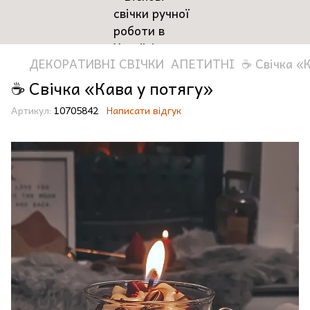
ДЕКОРАТИВНІ СВІЧКИ
АПЕТИТНІ
☕️ Свічка «
☕️ Свічка «Кава у потягу»
Артикул:
10705842
Написати відгук