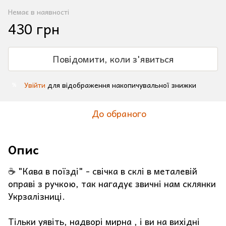
Немає в наявності
430 грн
Повідомити, коли з'явиться
Увійти
для відображення накопичувальної знижки
%
До обраного
Опис
☕️ "Кава в поїзді" - свічка в склі в металевій
оправі з ручкою, так нагадує звичні нам склянки
Укрзалізниці.
Тільки уявіть, надворі мирна , і ви на вихідні