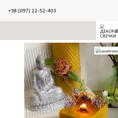
Перейти до основного контенту
+38 (097) 22-52-403