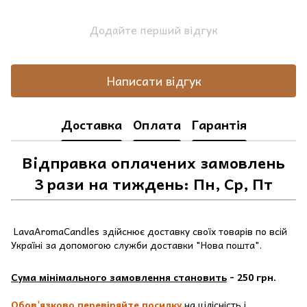
Додайте перший відгук
Написати відгук
Доставка
Оплата
Гарантія
Відправка оплачених замовлень
3 рази на тиждень: Пн, Ср, Пт
LavaAromaCandles здійснює доставку своїх товарів по всій
Україні за допомогою служби доставки "Нова пошта".
Сума мінімального замовлення становить
- 250 грн.
Обов'язково перевіряйте посилку
на цілісність і