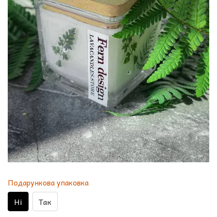
Подарункова упаковка
Ні
Так