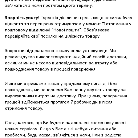
зв'яжіться з нами протягом цього терміну.
Зверніть увагу!
Гарантія діє лише в разі, якщо посилка була
відкрита та перевірена отримувачем у момент її отримання у
поштовому відділенні "Нової пошти". Обов’язково
перевіряйте свої посилки на цілісність товару.
Зворотне відправлення товару оплачує покупець. Ми
рекомендуємо використовувати надійний спосіб доставки,
оскільки ми не несемо відповідальності за втрату або
пошкодження товару в процесі повернення.
Якщо ми отримаємо товар у продажному вигляді і без
пошкоджень, ми повернемо Вам повну вартість товару за
вирахуванням витрат на доставку. При цьому, повернення
грошей здійснюється протягом 7 робочих днів після
отримання товару.
Сподіваємося, що Ви будете задоволені своєю покупкою і
нашим сервісом. Якщо у Вас є які-небудь питання або
проблеми, будь ласка, зв'яжіться з нами, і ми з радістю