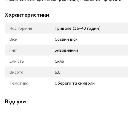
Характеристики
Час горіння
Тривале (16-40 годин)
Віск
Соєвий віск
Гніт
Бавовняний
Емність
Скло
Висота
6.0
Тематика
Обереги та символи
Відгуки