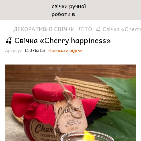
ДЕКОРАТИВНІ СВІЧКИ
ЛІТО
🍒 Свічка «Cherr
🍒 Свічка «Cherry happiness»
Артикул:
11376315
Написати відгук