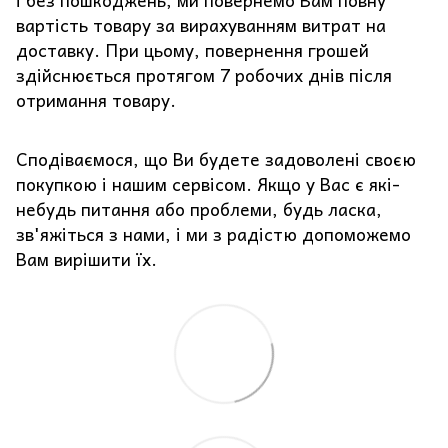
і без пошкоджень, ми повернемо Вам повну
вартість товару за вирахуванням витрат на
доставку. При цьому, повернення грошей
здійснюється протягом 7 робочих днів після
отримання товару.
Сподіваємося, що Ви будете задоволені своєю
покупкою і нашим сервісом. Якщо у Вас є які-
небудь питання або проблеми, будь ласка,
зв'яжіться з нами, і ми з радістю допоможемо
Вам вирішити їх.