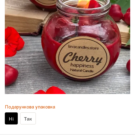
Подарункова упаковка
Ні
Так