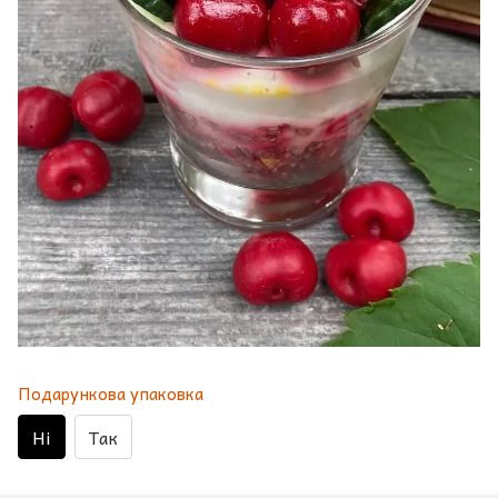
Подарункова упаковка
Ні
Так