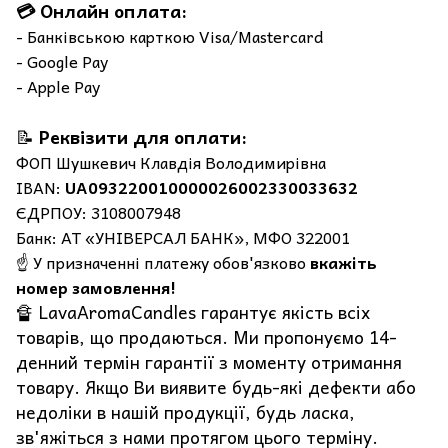
💳 Онлайн оплата:
- Банківською карткою Visa/Mastercard
- Google Pay
- Apple Pay
📝
Реквізити для оплати:
ФОП Шушкевич Клавдія Володимирівна
IBAN:
UA093220010000026002330033632
ЄДРПОУ: 3108007948
Банк: АТ «УНІВЕРСАЛ БАНК», МФО 322001
☝️ У призначенні платежу обов'язково
вкажіть
номер замовлення!
🔏 LavaAromaCandles гарантує якість всіх
товарів, що продаються. Ми пропонуємо 14-
денний термін гарантії з моменту отримання
товару. Якщо Ви виявите будь-які дефекти або
недоліки в нашій продукції, будь ласка,
зв'яжіться з нами протягом цього терміну.