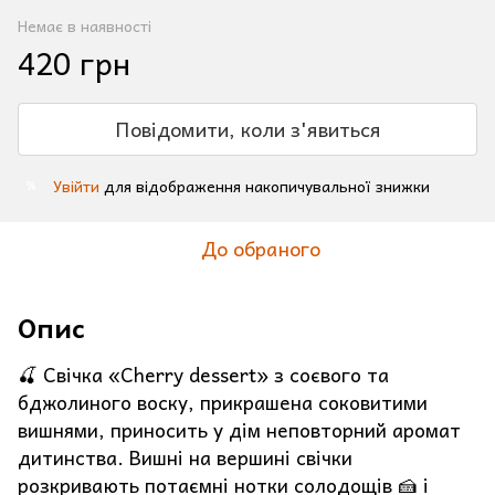
Немає в наявності
420 грн
Повідомити, коли з'явиться
Увійти
для відображення накопичувальної знижки
%
До обраного
Опис
🍒 Свічка «Cherry dessert» з соєвого та
бджолиного воску, прикрашена соковитими
вишнями, приносить у дім неповторний аромат
дитинства. Вишні на вершині свічки
розкривають потаємні нотки солодощів 🍰 і