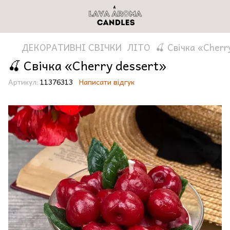
ДЕКОРАТИВНІ СВІЧКИ
ЛІТО
🍒 Свічка «Cherr
🍒 Свічка «Cherry dessert»
Артикул:
11376313
Написати відгук