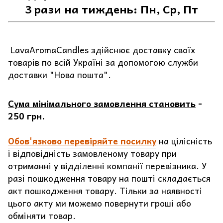
3 рази на тиждень: Пн, Ср, Пт
LavaAromaCandles здійснює доставку своїх
товарів по всій Україні за допомогою служби
доставки "Нова пошта".
Сума мінімального замовлення становить
-
250 грн.
Обов'язково перевіряйте посилку
на цілісність
і відповідність замовленому товару при
отриманні у відділенні компанії перевізника. У
разі пошкодження товару на пошті складається
акт пошкодження товару. Тільки за наявності
цього акту ми можемо повернути гроші або
обміняти товар.