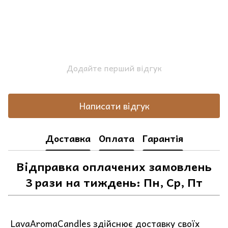
Додайте перший відгук
Написати відгук
Доставка
Оплата
Гарантія
Відправка оплачених замовлень
3 рази на тиждень: Пн, Ср, Пт
LavaAromaCandles здійснює доставку своїх