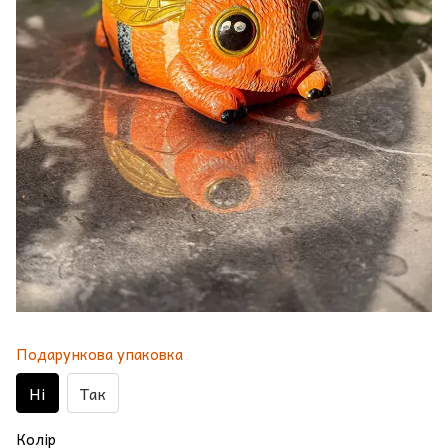
Подарункова упаковка
Ні
Так
Колір