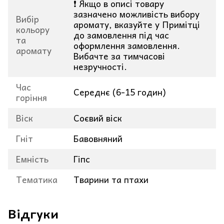
❗ Якщо в описі товару
зазначено можливість вибору
Вибір
аромату, вказуйте у Примітці
кольору
до замовлення під час
та
оформлення замовлення.
аромату
Вибачте за тимчасові
незручності.
Час
Середнє (6-15 годин)
горіння
Віск
Соєвий віск
Гніт
Бавовняний
Емність
Гіпс
Тематика
Тварини та птахи
Відгуки