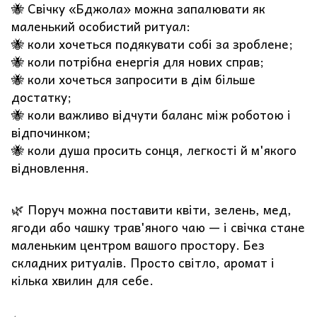
🐝 Свічку «Бджола» можна запалювати як
маленький особистий ритуал:
🐝 коли хочеться подякувати собі за зроблене;
🐝 коли потрібна енергія для нових справ;
🐝 коли хочеться запросити в дім більше
достатку;
🐝 коли важливо відчути баланс між роботою і
відпочинком;
🐝 коли душа просить сонця, легкості й м'якого
відновлення.
🌿 Поруч можна поставити квіти, зелень, мед,
ягоди або чашку трав'яного чаю — і свічка стане
маленьким центром вашого простору. Без
складних ритуалів. Просто світло, аромат і
кілька хвилин для себе.