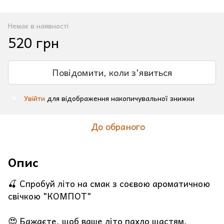
Немає в наявності
520 грн
Повідомити, коли з'явиться
Увійти
для відображення накопичувальної знижки
%
До обраного
Опис
🍒 Спробуй літо на смак з соєвою ароматичною
свічкою "КОМПОТ"
😍 Бажаєте, щоб ваше літо пахло щастям,