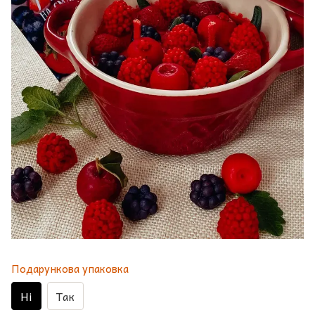
Подарункова упаковка
Ні
Так