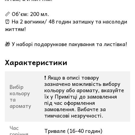
📏 Об'єм: 200 мл.
⏰ На 2 вогники/ 48 годин затишку та насолоди
життям!
🎁 У наборі подарункове пакування та листівка!
Характеристики
❗ Якщо в описі товару
зазначено можливість вибору
Вибір
кольору або аромату, вказуйте
кольору
їх у Примітці до замовлення
та
під час оформлення
аромату
замовлення. Вибачте за
тимчасові незручності.
Час
Тривале (16-40 годин)
горіння