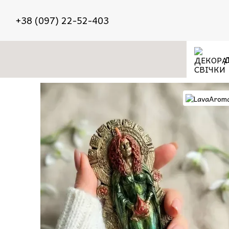
Перейти до основного контенту
+38 (097) 22-52-403