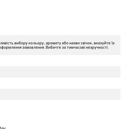
ливість вибору кольору, аромату або назви свічок, вказуйте їх
 оформлення замовлення. Вибачте за тимчасові незручності.
May