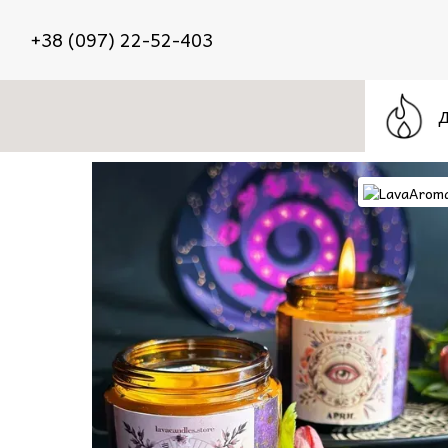
Перейти до основного контенту
+38 (097) 22-52-403