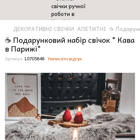
ДЕКОРАТИВНІ СВІЧКИ
АПЕТИТНІ
☕️ Подарунк
☕️ Подарунковий набір свічок " Кава
в Парижі"
Артикул:
10705848
Написати відгук