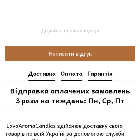
Додайте перший відгук
Написати відгук
Доставка
Оплата
Гарантія
Відправка оплачених замовлень
3 рази на тиждень: Пн, Ср, Пт
LavaAromaCandles здійснює доставку своїх
товарів по всій Україні за допомогою служби