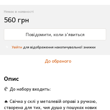
Немає в наявності
560 грн
Повідомити, коли з'явиться
Увійти
для відображення накопичувальної знижки
%
До обраного
Опис
🥐 До набору входить:
🔥 Свічка у склі у металевій оправі з ручкою,
створена для тих, чия душа у пошуках нових