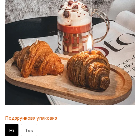
Подарункова упаковка
Ні
Так