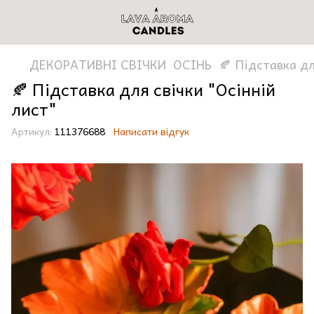
ДЕКОРАТИВНІ СВІЧКИ
ОСІНЬ
🍂 Підставка дл
🍂 Підставка для свічки "Осінній
лист"
Артикул:
111376688
Написати відгук