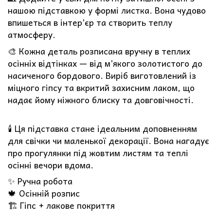
нашою підставкою у формі листка. Вона чудово
впишеться в інтер’єр та створить теплу
атмосферу.
🎨 Кожна деталь розписана вручну в теплих
осінніх відтінках — від м’якого золотистого до
насиченого бордового. Виріб виготовлений із
міцного гіпсу та вкритий захисним лаком, що
надає йому ніжного блиску та довговічності.
🕯️ Ця підставка стане ідеальним доповненням
для свічки чи маленької декорації. Вона нагадує
про прогулянки під жовтим листям та теплі
осінні вечори вдома.
✨ Ручна робота
🍁 Осінній розпис
🏗️ Гіпс + лакове покриття