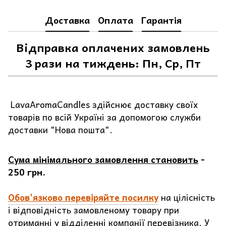
Доставка
Оплата
Гарантія
Відправка оплачених замовлень
3 рази на тиждень: Пн, Ср, Пт
LavaAromaCandles здійснює доставку своїх
товарів по всій Україні за допомогою служби
доставки "Нова пошта".
Сума мінімального замовлення становить
-
250 грн.
Обов'язково перевіряйте посилку
на цілісність
і відповідність замовленому товару при
отриманні у відділенні компанії перевізника. У