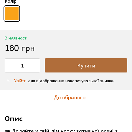
Колір
В наявності
180 грн
Купити
Увійти
для відображення накопичувальної знижки
%
До обраного
Опис
🏡 Додайте у свій дім нотку затишної осені з