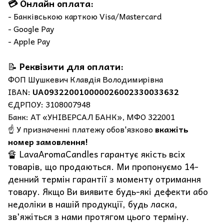
💳 Онлайн оплата:
- Банківською карткою Visa/Mastercard
- Google Pay
- Apple Pay
📝
Реквізити для оплати:
ФОП Шушкевич Клавдія Володимирівна
IBAN:
UA093220010000026002330033632
ЄДРПОУ: 3108007948
Банк: АТ «УНІВЕРСАЛ БАНК», МФО 322001
☝️ У призначенні платежу обов'язково
вкажіть
номер замовлення!
🔏 LavaAromaCandles гарантує якість всіх
товарів, що продаються. Ми пропонуємо 14-
денний термін гарантії з моменту отримання
товару. Якщо Ви виявите будь-які дефекти або
недоліки в нашій продукції, будь ласка,
зв'яжіться з нами протягом цього терміну.