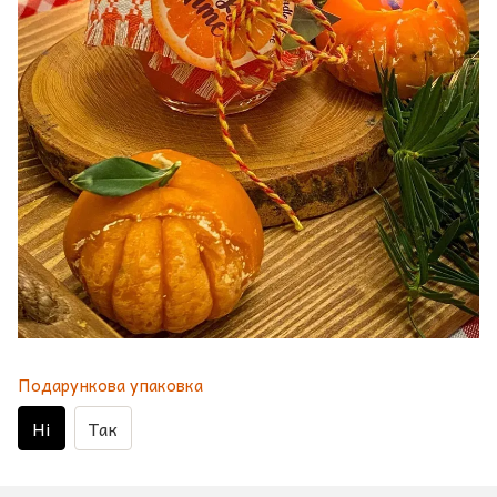
Подарункова упаковка
Ні
Так