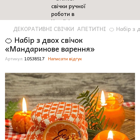
ДЕКОРАТИВНІ СВІЧКИ
АПЕТИТНІ
🍊 Набір з
🍊 Набір з двох свічок
«Мандаринове варення»
Артикул:
10538517
Написати відгук