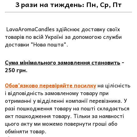
3 рази на тиждень: Пн, Ср, Пт
LavaAromaCandles здійснює доставку своїх
товарів по всій Україні за допомогою служби
доставки "Нова пошта".
Сума мінімального замовлення становить
-
250 грн.
Обов'язково перевіряйте посилку
на цілісність
і відповідність замовленому товару при
отриманні у відділенні компанії перевізника. У
разі пошкодження товару на пошті складається
акт пошкодження товару. Тільки за наявності
цього акту ми можемо повернути гроші або
обміняти товар.