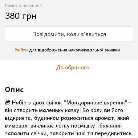
Немає в наявності
380 грн
Повідомити, коли з'явиться
Увійти
для відображення накопичувальної знижки
%
До обраного
Опис
🎁 Набір з двох свічок "Мандаринове варення" -
він створить маленьку казку! Бо коли ви його
відкриєте, будинком розноситься аромат, який
мимоволі викликає легку посмішку і бажання
запалити свічки, заварити чаю та передивитись