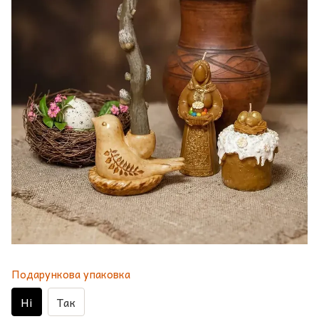
Подарункова упаковка
Ні
Так