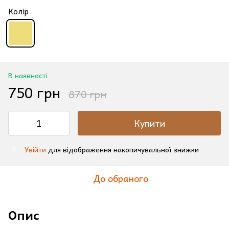
Колір
В наявності
750 грн
870 грн
Купити
Увійти
для відображення накопичувальної знижки
%
До обраного
Опис