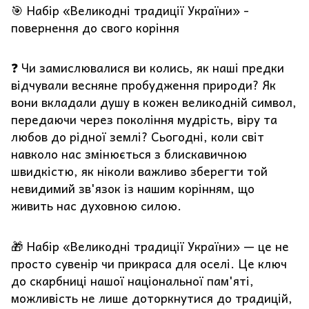
🎯 Набір «Великодні традиції України» -
повернення до свого коріння
❓ Чи замислювалися ви колись, як наші предки
відчували весняне пробудження природи? Як
вони вкладали душу в кожен великодній символ,
передаючи через покоління мудрість, віру та
любов до рідної землі? Сьогодні, коли світ
навколо нас змінюється з блискавичною
швидкістю, як ніколи важливо зберегти той
невидимий зв'язок із нашим корінням, що
живить нас духовною силою.
🎁 Набір «Великодні традиції України» — це не
просто сувенір чи прикраса для оселі. Це ключ
до скарбниці нашої національної пам'яті,
можливість не лише доторкнутися до традицій,