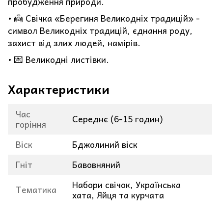
пробудження природи.
• 👼 Свічка «Берегиня Великодніх традицій» -
символ Великодніх традицій, єднання роду,
захист від злих людей, намірів.
• 💌 Великодні листівки.
Характеристики
Час
Середнє (6-15 годин)
горіння
Віск
Бджолиний віск
Гніт
Бавовняний
Набори свічок, Українська
Тематика
хата, Яйця та курчата