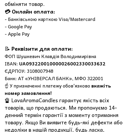
обміняти товар.
💳 Онлайн оплата:
- Банківською карткою Visa/Mastercard
- Google Pay
- Apple Pay
📝
Реквізити для оплати:
ФОП Шушкевич Клавдія Володимирівна
IBAN:
UA093220010000026002330033632
ЄДРПОУ: 3108007948
Банк: АТ «УНІВЕРСАЛ БАНК», МФО 322001
☝️ У призначенні платежу обов'язково
вкажіть
номер замовлення!
🔏 LavaAromaCandles гарантує якість всіх
товарів, що продаються. Ми пропонуємо 14-
денний термін гарантії з моменту отримання
товару. Якщо Ви виявите будь-які дефекти або
недоліки в нашій продукції, будь ласка,