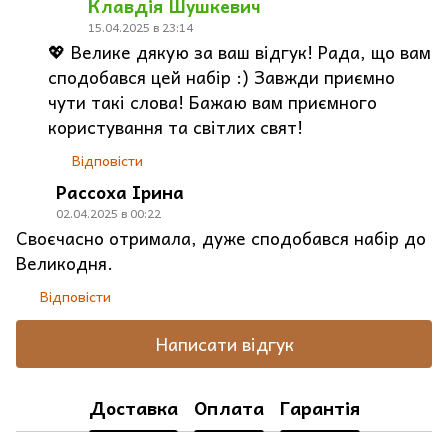
Клавдія Шушкевич
15.04.2025 в 23:14
💖 Велике дякую за ваш відгук! Рада, що вам
сподобався цей набір :) Завжди приємно
чути такі слова! Бажаю вам приємного
користування та світлих свят!
Відповісти
Рассоха Ірина
02.04.2025 в 00:22
Своєчасно отримала, дуже сподобався набір до
Великодня.
Відповісти
Написати відгук
Доставка
Оплата
Гарантія