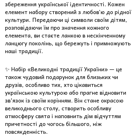
збереження української ідентичності. Кожен
елемент набору створений з любовʼю до рідної
культури. Передаючи ці символи своїм дітям,
розповідаючи їм про значення кожного
елемента, ви стаєте ланкою в нескінченному
ланцюгу поколінь, що бережуть і примножують
наші традиції.
✨ Набір «Великодні традиції України» — це
також чудовий подарунок для близьких чи
друзів, особливо тих, хто цікавиться
українською культурою або прагне відновити
зв'язок із своїм корінням. Він стане окрасою
великоднього столу, створить особливу
атмосферу свята і наповнить дім відчуттям
причетності до чогось більшого, ніж
повсякденність.