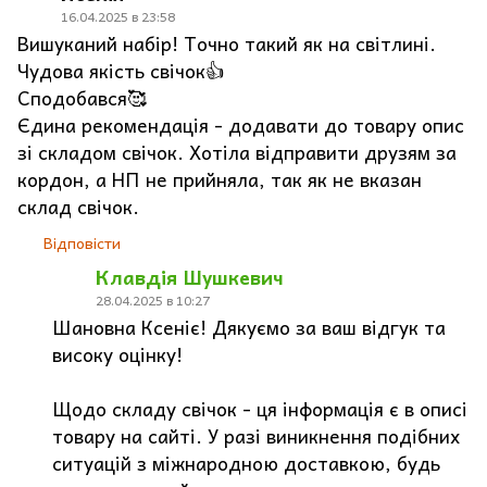
16.04.2025 в 23:58
Вишуканий набір! Точно такий як на світлині.
Чудова якість свічок👍
Сподобався🥰
Єдина рекомендація - додавати до товару опис
зі складом свічок. Хотіла відправити друзям за
кордон, а НП не прийняла, так як не вказан
склад свічок.
Відповісти
Клавдія Шушкевич
28.04.2025 в 10:27
Шановна Ксеніє! Дякуємо за ваш відгук та
високу оцінку!
Щодо складу свічок - ця інформація є в описі
товару на сайті. У разі виникнення подібних
ситуацій з міжнародною доставкою, будь