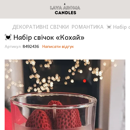
ДЕКОРАТИВНІ СВІЧКИ
РОМАНТИКА
💓 Набір 
💓 Набір свічок «Кохай»
Артикул:
8492436
Написати відгук