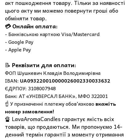
акт пошкодження товару. Тільки за наявності
цього акту ми можемо повернути гроші або
обміняти товар.
💳 Онлайн оплата:
- Банківською карткою Visa/Mastercard
- Google Pay
- Apple Pay
📝
Реквізити для оплати:
ФОП Шушкевич Клавдія Володимирівна
IBAN:
UA093220010000026002330033632
ЄДРПОУ: 3108007948
Банк: АТ «УНІВЕРСАЛ БАНК», МФО 322001
☝️ У призначенні платежу обов'язково
вкажіть
номер замовлення!
🔏 LavaAromaCandles гарантує якість всіх
товарів, що продаються. Ми пропонуємо 14-
денний термін гарантії з моменту отримання