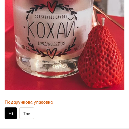
Подарункова упаковка
Ні
Так