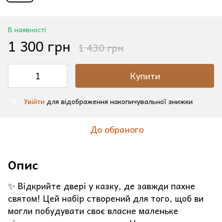
В наявності
1 300 грн
1 430 грн
Купити
Увійти
для відображення накопичувальної знижки
%
До обраного
Опис
✨ Відкрийте двері у казку, де завжди пахне
святом! Цей набір створений для того, щоб ви
могли побудувати своє власне маленьке