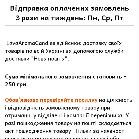
Відправка оплачених замовлень
3 рази на тиждень: Пн, Ср, Пт
LavaAromaCandles здійснює доставку своїх
товарів по всій Україні за допомогою служби
доставки "Нова пошта".
Сума мінімального замовлення становить
-
250 грн.
Обов'язково перевіряйте посилку
на цілісність
і відповідність замовленому товару при
отриманні у відділенні компанії перевізника. У
разі пошкодження товару на пошті складається
акт пошкодження товару. Тільки за наявності
цього акту ми можемо повернути гроші або