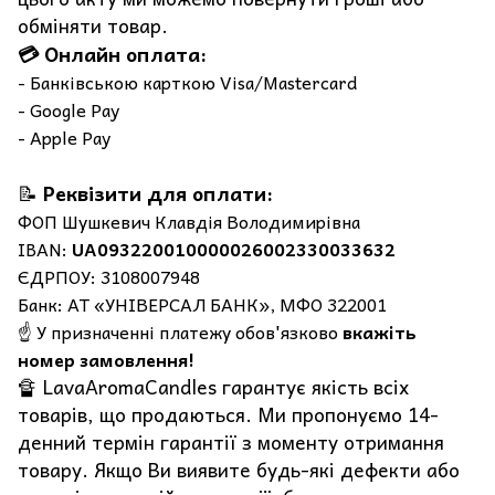
обміняти товар.
💳 Онлайн оплата:
- Банківською карткою Visa/Mastercard
- Google Pay
- Apple Pay
📝
Реквізити для оплати:
ФОП Шушкевич Клавдія Володимирівна
IBAN:
UA093220010000026002330033632
ЄДРПОУ: 3108007948
Банк: АТ «УНІВЕРСАЛ БАНК», МФО 322001
☝️ У призначенні платежу обов'язково
вкажіть
номер замовлення!
🔏 LavaAromaCandles гарантує якість всіх
товарів, що продаються. Ми пропонуємо 14-
денний термін гарантії з моменту отримання
товару. Якщо Ви виявите будь-які дефекти або