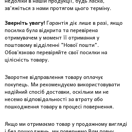
недоліки в нашій продукції, будь ласка,
зв'яжіться з нами протягом цього терміну.
Зверніть увагу!
Гарантія діє лише в разі, якщо
посилка була відкрита та перевірена
отримувачем у момент її отримання у
поштовому відділенні "Нової пошти".
Обов’язково перевіряйте свої посилки на
цілісність товару.
Зворотне відправлення товару оплачує
покупець. Ми рекомендуємо використовувати
надійний спосіб доставки, оскільки ми не
несемо відповідальності за втрату або
пошкодження товару в процесі повернення.
Якщо ми отримаємо товар у продажному вигляді
і без пошкоджень, ми повернемо Вам повну