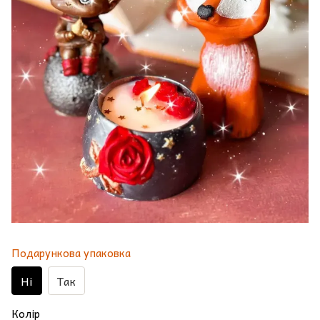
Подарункова упаковка
Ні
Так
Колір