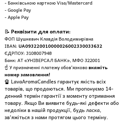
- Банківською карткою Visa/Mastercard
- Google Pay
- Apple Pay
📝
Реквізити для оплати:
ФОП Шушкевич Клавдія Володимирівна
IBAN:
UA093220010000026002330033632
ЄДРПОУ: 3108007948
Банк: АТ «УНІВЕРСАЛ БАНК», МФО 322001
☝️ У призначенні платежу обов'язково
вкажіть
номер замовлення!
🔏 LavaAromaCandles гарантує якість всіх
товарів, що продаються. Ми пропонуємо 14-
денний термін гарантії з моменту отримання
товару. Якщо Ви виявите будь-які дефекти або
недоліки в нашій продукції, будь ласка,
зв'яжіться з нами протягом цього терміну.