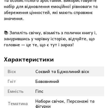
та особистісного зростання. Використовуйте
набір для відновлення емоційної рівноваги та
збереження цінностей, які мають справжнє
значення.
📚 Запаліть свічку, візьміть з полички книгу і,
занурившись у чарівну історію, відчуйте, що
головне — це те, що є тут і зараз!
Характеристики
Віск
Соєвий та Бджолиний віск
Гніт
Бавовняний
Емність
Гіпс
Набори свічок, Персонажі та
Тематика
фігурки