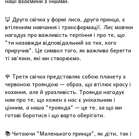
наші взаємини з іншими.
🦊 Друга свічка у формі лиса, друга принца, є
втіленням навчання і трансформації. Лис мовчки
нагадує про важливість терпіння і про те, що
"ти назавжди відповідальний за тих, кого
приручив". Це символ того, як важливо берегти
ті зв'язки, які ми створюємо.
🌹 Третя свічка представляє собою планету з
червоною трояндою — образ, що втілює красу і
кохання, але й уразливість. Троянда нагадує
нам про те, що кожен з нас є унікальним і
цінним, а наша "троянда" — це те, за що ми
готові боротися і що варто оберігати.
📚 Читаючи "Маленького принца", як діти, так і