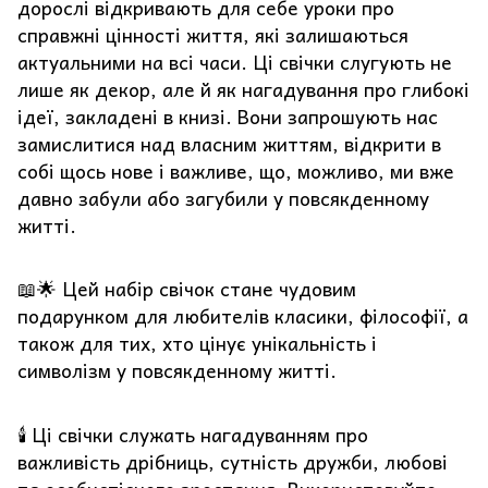
дорослі відкривають для себе уроки про
справжні цінності життя, які залишаються
актуальними на всі часи. Ці свічки слугують не
лише як декор, але й як нагадування про глибокі
ідеї, закладені в книзі. Вони запрошують нас
замислитися над власним життям, відкрити в
собі щось нове і важливе, що, можливо, ми вже
давно забули або загубили у повсякденному
житті.
📖🌟 Цей набір свічок стане чудовим
подарунком для любителів класики, філософії, а
також для тих, хто цінує унікальність і
символізм у повсякденному житті.
🕯️ Ці свічки служать нагадуванням про
важливість дрібниць, сутність дружби, любові