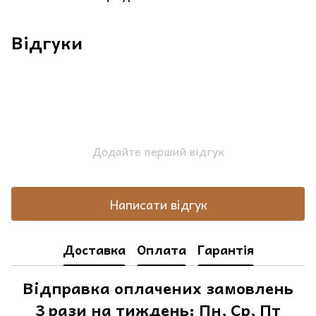
Відгуки
Додайте перший відгук
Написати відгук
Доставка
Оплата
Гарантія
Відправка оплачених замовлень
3 рази на тиждень: Пн, Ср, Пт