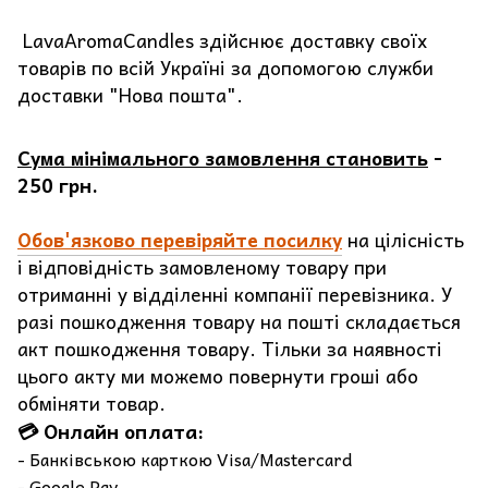
LavaAromaCandles здійснює доставку своїх
товарів по всій Україні за допомогою служби
доставки "Нова пошта".
Сума мінімального замовлення становить
-
250 грн.
Обов'язково перевіряйте посилку
на цілісність
і відповідність замовленому товару при
отриманні у відділенні компанії перевізника. У
разі пошкодження товару на пошті складається
акт пошкодження товару. Тільки за наявності
цього акту ми можемо повернути гроші або
обміняти товар.
💳 Онлайн оплата:
- Банківською карткою Visa/Mastercard
- Google Pay