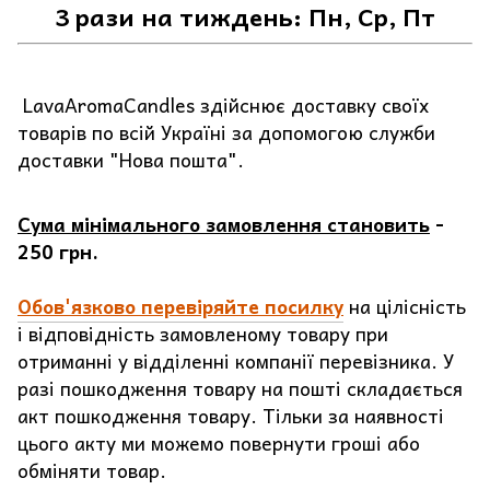
3 рази на тиждень: Пн, Ср, Пт
LavaAromaCandles здійснює доставку своїх
товарів по всій Україні за допомогою служби
доставки "Нова пошта".
Сума мінімального замовлення становить
-
250 грн.
Обов'язково перевіряйте посилку
на цілісність
і відповідність замовленому товару при
отриманні у відділенні компанії перевізника. У
разі пошкодження товару на пошті складається
акт пошкодження товару. Тільки за наявності
цього акту ми можемо повернути гроші або
обміняти товар.