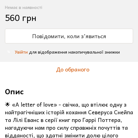
Немає в наявності
560 грн
Повідомити, коли з'явиться
Увійти
для відображення накопичувальної знижки
%
До обраного
Опис
🌟 «A letter of love» - свічка, що втілює одну з
найтрагічніших історій кохання Северуса Снейпа
та Лілі Еванс в серії книг про Гаррі Поттера,
нагадуючи нам про силу справжніх почуттів та
відданості, що здатні змінити долю цілого