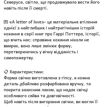
Северуса, світло, що продовжувало вести його
навіть після її смерті.
💌 «A letter of love»- це матеріальне втілення
однієї з найглибших і найтрагічніших історій
кохання в серії книг про Гаррі Поттера, історії,
що вчить нас: справжнє кохання ніколи не
вмирає, воно лише змінює форму,
перетворюючись у вічну відданість і
самопожертву.
📋 Характеристики:
Форма свічки виготовлена з гіпсу, а кожна
деталь дбайливо розфарбована вручну, та
покрита захисним лаком, що надає свічці
особливого сяйва та довговічності.
Щоб навіть після вигорання свічки, ви могли її