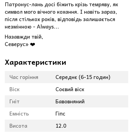
Патронус-лань досі біжить крізь темряву, як
символ мого вічного кохання. І навіть зараз,
після стількох років, відповідь залишається
незмінною - Always...
Назавжди твій,
Северус» ❤️
Характеристики
Час горіння
Середнє (6-15 годин)
Віск
Соєвий віск
Гніт
Бавовняний
Емність
Гіпс
Висота
12.0