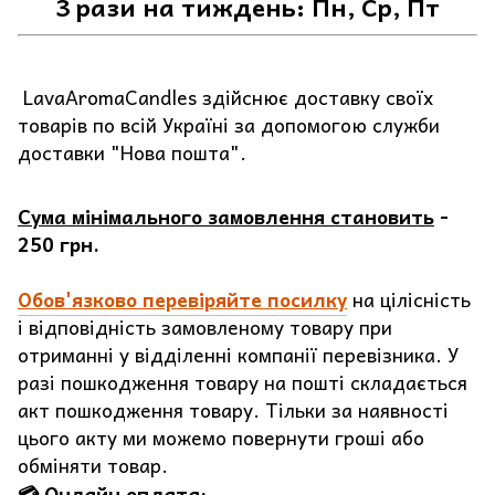
3 рази на тиждень: Пн, Ср, Пт
LavaAromaCandles здійснює доставку своїх
товарів по всій Україні за допомогою служби
доставки "Нова пошта".
Сума мінімального замовлення становить
-
250 грн.
Обов'язково перевіряйте посилку
на цілісність
і відповідність замовленому товару при
отриманні у відділенні компанії перевізника. У
разі пошкодження товару на пошті складається
акт пошкодження товару. Тільки за наявності
цього акту ми можемо повернути гроші або
обміняти товар.
💳 Онлайн оплата: