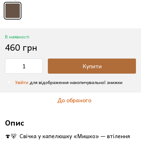
В наявності
460 грн
Купити
Увійти
для відображення накопичувальної знижки
%
До обраного
Опис
🍄🐻 Cвічка у капелюшку «Мишко» — втілення