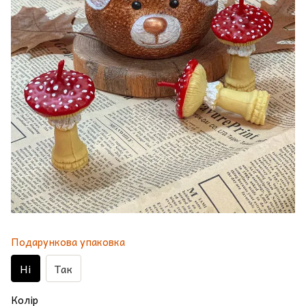
Подарункова упаковка
Ні
Так
Колір