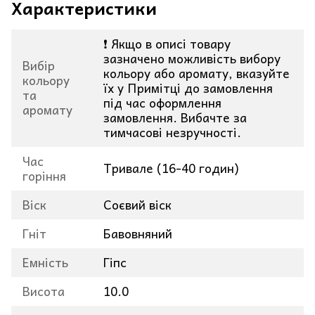
Характеристики
❗ Якщо в описі товару
зазначено можливість вибору
Вибір
кольору або аромату, вказуйте
кольору
їх у Примітці до замовлення
та
під час оформлення
аромату
замовлення. Вибачте за
тимчасові незручності.
Час
Тривале (16-40 годин)
горіння
Віск
Соєвий віск
Гніт
Бавовняний
Емність
Гіпс
Висота
10.0