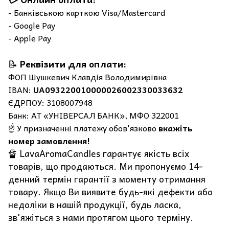
- Банківською карткою Visa/Mastercard
- Google Pay
- Apple Pay
📝
Реквізити для оплати:
ФОП Шушкевич Клавдія Володимирівна
IBAN:
UA093220010000026002330033632
ЄДРПОУ: 3108007948
Банк: АТ «УНІВЕРСАЛ БАНК», МФО 322001
☝️ У призначенні платежу обов'язково
вкажіть
номер замовлення!
🔏 LavaAromaCandles гарантує якість всіх
товарів, що продаються. Ми пропонуємо 14-
денний термін гарантії з моменту отримання
товару. Якщо Ви виявите будь-які дефекти або
недоліки в нашій продукції, будь ласка,
зв'яжіться з нами протягом цього терміну.